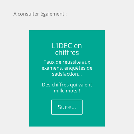
A consulter également :
L'IDEC en
chiffres
Taux de réussite aux
examens, enquêtes de
satisfaction…
Des chiffres qui valent
mille mots !
Suite...