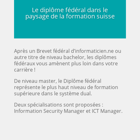
Le diplôme fédéral dans le
paysage de la formation suisse
Après un Brevet fédéral d’informaticien.ne ou
autre titre de niveau bachelor, les diplômes
fédéraux vous amènent plus loin dans votre
carrière !
De niveau master, le Diplôme fédéral
représente le plus haut niveau de formation
supérieure dans le système dual.
Deux spécialisations sont proposées :
Information Security Manager et ICT Manager.