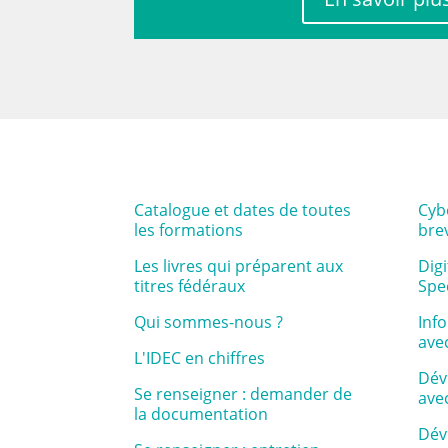
Catalogue et dates de toutes
Cybe
les formations
bre
Les livres qui préparent aux
Digi
titres fédéraux
Spec
Qui sommes-nous ?
Inf
ave
L'IDEC en chiffres
Dév
Se renseigner : demander de
ave
la documentation
Dév