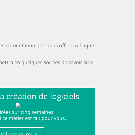
rées d’orientation que nous offrons chaque
ettra en quelques soirées de savoir si ce
la création de logiciels
irées sur cinq semaines
i ce métier est fait pour vous.
Voir ce cursus