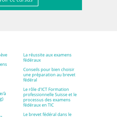
nève
La réussite aux examens
fédéraux
nens
Conseils pour bien choisir
une préparation au brevet
fédéral
Le rôle d'ICT Formation
e/à
professionnelle Suisse et le
g)
processus des examens
fédéraux en TIC
Le brevet fédéral dans le