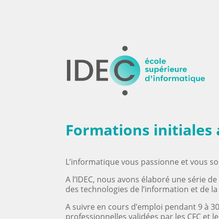
Formations initiales
L’informatique vous passionne et vous so
A l’IDEC, nous avons élaboré une série de
des technologies de l’information et de l
A suivre en cours d’emploi pendant 9 à 
professionnelles validées par les CFC et l