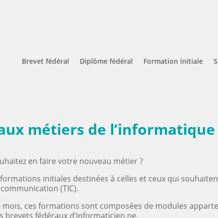
Brevet fédéral
Diplôme fédéral
Formation initiale
S
 aux métiers de l’informatique
uhaitez en faire votre nouveau métier ?
 formations initiales destinées à celles et ceux qui souhait
a communication (TIC).
30 mois, ces formations sont composées de modules appart
es brevets fédéraux d’informaticien.ne.