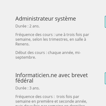
Administrateur système
Durée : 2 ans.
Fréquence des cours : une à trois fois par
semaine, selon les trimestres, en salle à
Renens.
Début des cours : chaque année, mi-
septembre.
Informaticien.ne avec brevet
fédéral
Durée : 3 ans.
Fréquence des cours : trois fois par
semaine en première et seconde année,
puis deux fois par semaine en dernière