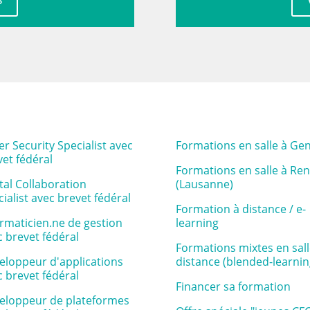
r Security Specialist avec
Formations en salle à Ge
vet fédéral
Formations en salle à Re
tal Collaboration
(Lausanne)
ialist avec brevet fédéral
Formation à distance / e-
ormaticien.ne de gestion
learning
c brevet fédéral
Formations mixtes en sall
eloppeur d'applications
distance (blended-learnin
c brevet fédéral
Financer sa formation
eloppeur de plateformes